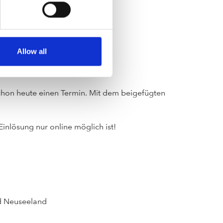
Allow all
chon heute einen Termin. Mit dem beigefügten
 Einlösung nur online möglich ist!
nd Neuseeland