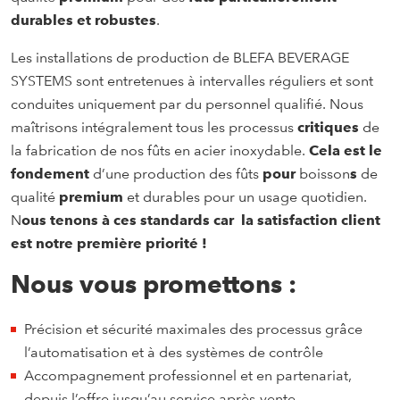
durables et robustes
.
Les installations de production de BLEFA BEVERAGE
SYSTEMS sont entretenues à intervalles réguliers et sont
conduites uniquement par du personnel qualifié. Nous
maîtrisons intégralement tous les processus
critiques
de
la fabrication de nos fûts en acier inoxydable.
Cela est le
fondement
d’une production des fûts
pour
boisson
s
de
qualité
premium
et durables pour un usage quotidien.
N
ous tenons à ces standards car
la satisfaction client
est notre première priorité !
Nous vous promettons :
Précision et sécurité maximales des processus grâce
l’automatisation et à des systèmes de contrôle
Accompagnement professionnel et en partenariat,
depuis l’offre jusqu’au service après-vente