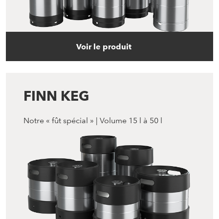
Voir le produit
FINN KEG
Notre « fût spécial » | Volume 15 l à 50 l