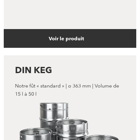
Voir le produit
DIN KEG
Notre fût « standard » | ø 363 mm | Volume de
15 l à 50 l