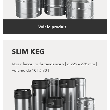
Voir le produit
SLIM KEG
Nos « lanceurs de tendance » | ø 229 – 278 mm |
Volume de 10 l à 30 l