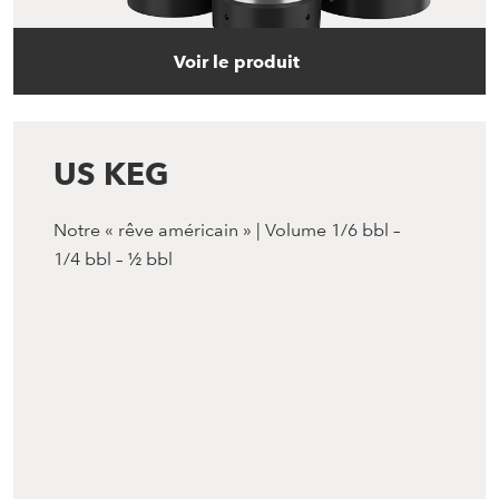
Voir le produit
US KEG
Notre « rêve américain » | Volume 1/6 bbl –
1/4 bbl – ½ bbl