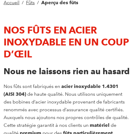
Accueil
Fûts
Aperçu des fûts
NOS FÛTS EN ACIER
INOXYDABLE EN UN COUP
D’ŒIL
Nous ne laissons rien au hasard
Nos fûts sont fabriqués en
acier inoxydable 1.4301
(AISI 304)
de haute qualité. Nous utilisons uniquement
des bobines d’acier inoxydable provenant de fabricants
renommés avec processus d’assurance qualité certifiés.
Auxquels nous ajoutons nos propres contrôles de qualité.
Cette stratégie garantit à nos clients un
matériel
de
qualité
premium
pour des
fûts particulièrement