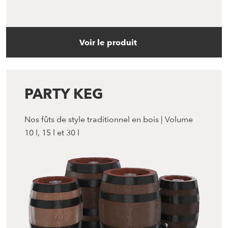
Voir le produit
PARTY KEG
Nos fûts de style traditionnel en bois | Volume
10 l, 15 l et 30 l