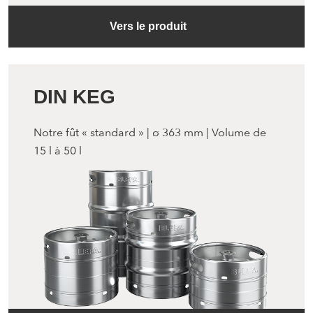
Vers le produit
DIN KEG
Notre fût « standard » | ø 363 mm | Volume de
15 l à 50 l