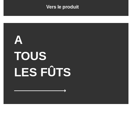
Vers le produit
A
TOUS
LES FÛTS