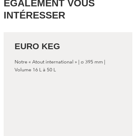
ÉGALEMENT VOUS
INTÉRESSER
EURO KEG
Notre « Atout international » | ø 395 mm |
Volume 16 L à 50 L