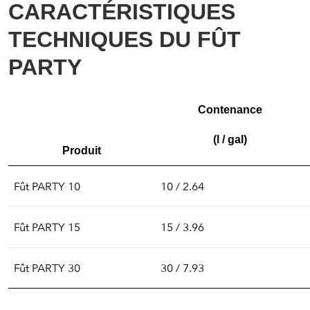
CARACTÉRISTIQUES
TECHNIQUES DU FÛT
PARTY
Contenance
(l / gal)
Produit
Fût PARTY 10
10 / 2.64
Fût PARTY 15
15 / 3.96
Fût PARTY 30
30 / 7.93