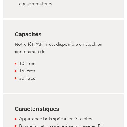
consommateurs
Capacités
Notre fût PARTY est disponible en stock en
contenance de
10 litres
15 litres
30 litres
Caractéristiques
Apparence bois spécial en 3 teintes
Bonne isolation grâce à sa mousse en PU,