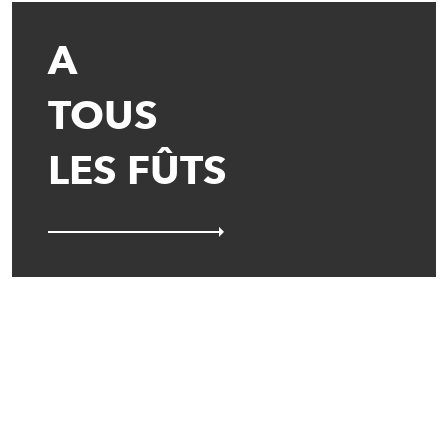
A
TOUS
LES FÛTS