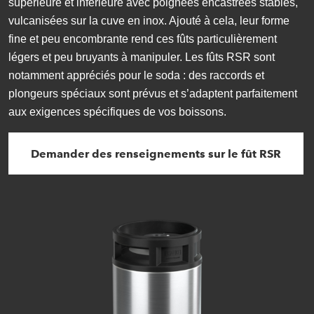
supérieure et inférieure avec poignées encastrées stables,
vulcanisées sur la cuve en inox. Ajouté à cela, leur forme
fine et peu encombrante rend ces fûts particulièrement
légers et peu bruyants à manipuler. Les fûts RSR sont
notamment appréciés pour le soda : des raccords et
plongeurs spéciaux sont prévus et s’adaptent parfaitement
aux exigences spécifiques de vos boissons.
Demander des renseignements sur le fût RSR