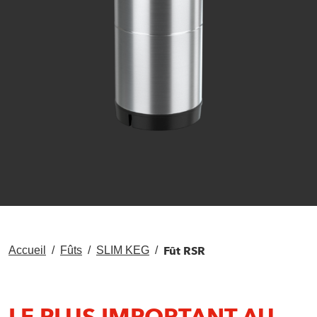
Fût RSR
Accueil
Fûts
SLIM KEG
LE PLUS IMPORTANT AU