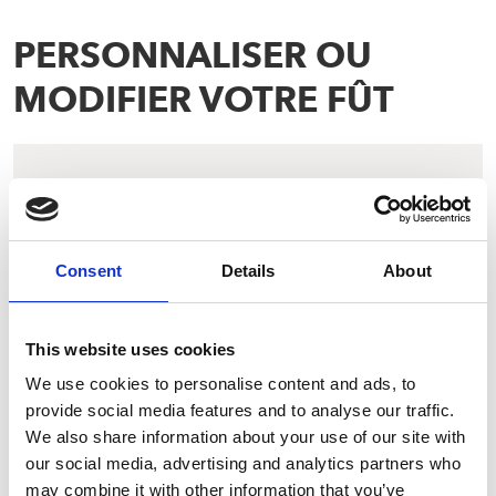
PERSONNALISER OU
MODIFIER VOTRE FÛT
Consent
Details
About
This website uses cookies
We use cookies to personalise content and ads, to
provide social media features and to analyse our traffic.
We also share information about your use of our site with
Marquage personnalisé de
our social media, advertising and analytics partners who
fûts
may combine it with other information that you’ve