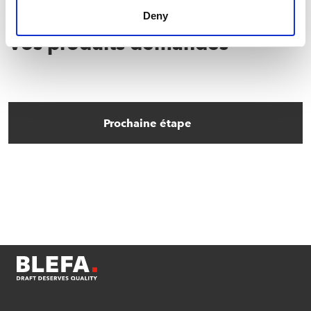
Deny
Vos produits demandés
Prochaine étape