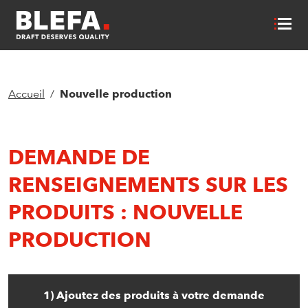
Accueil
Nouvelle production
DEMANDE DE
RENSEIGNEMENTS SUR LES
PRODUITS : NOUVELLE
PRODUCTION
1) Ajoutez des produits à votre demande